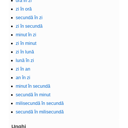
oră în zi
zi în oră
secundă în zi
zi în secundă
minut în zi
zi în minut
zi în lună
lună în zi
zi în an
an în zi
minut în secundă
secundă în minut
milisecundă în secundă
secundă în milisecundă
Unghi