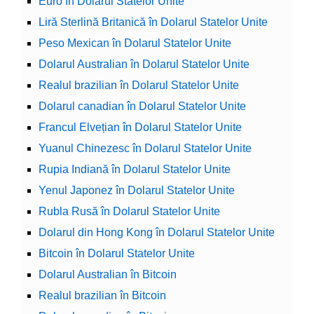
Euro în Dolarul Statelor Unite
Liră Sterlină Britanică în Dolarul Statelor Unite
Peso Mexican în Dolarul Statelor Unite
Dolarul Australian în Dolarul Statelor Unite
Realul brazilian în Dolarul Statelor Unite
Dolarul canadian în Dolarul Statelor Unite
Francul Elvețian în Dolarul Statelor Unite
Yuanul Chinezesc în Dolarul Statelor Unite
Rupia Indiană în Dolarul Statelor Unite
Yenul Japonez în Dolarul Statelor Unite
Rubla Rusă în Dolarul Statelor Unite
Dolarul din Hong Kong în Dolarul Statelor Unite
Bitcoin în Dolarul Statelor Unite
Dolarul Australian în Bitcoin
Realul brazilian în Bitcoin