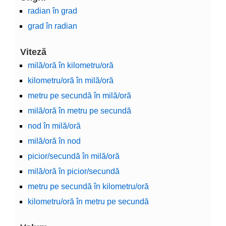
radian în grad
grad în radian
Viteză
milă/oră în kilometru/oră
kilometru/oră în milă/oră
metru pe secundă în milă/oră
milă/oră în metru pe secundă
nod în milă/oră
milă/oră în nod
picior/secundă în milă/oră
milă/oră în picior/secundă
metru pe secundă în kilometru/oră
kilometru/oră în metru pe secundă