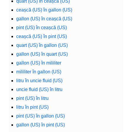
quart (US) în ceașcă (US)
ceașcă (US) în gallon (US)
gallon (US) în ceașcă (US)
pint (US) în ceașcă (US)
ceașcă (US) în pint (US)
quart (US) în gallon (US)
gallon (US) în quart (US)
gallon (US) în mililiter
mililiter în gallon (US)
litru în uncie fluid (US)
uncie fluid (US) în litru
pint (US) în litru
litru în pint (US)
pint (US) în gallon (US)
gallon (US) în pint (US)