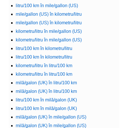
litru/100 km în mile/gallon (US)
mile/gallon (US) în kilometru/litru
mile/gallon (US) în kilometru/litru
kilometru/litru în mile/gallon (US)
kilometru/litru în mile/gallon (US)
litru/100 km în kilometru/litru
litru/100 km în kilometru/litru
kilometru/litru în litru/100 km
kilometru/litru în litru/100 km
milă/galon (UK) în litru/100 km
milă/galon (UK) în litru/100 km
litru/100 km în milă/galon (UK)
litru/100 km în milă/galon (UK)
milă/galon (UK) în mile/gallon (US)
milă/galon (UK) în mile/gallon (US)