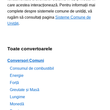
care acestea interacționează. Pentru informații mai
complete despre sistemele comune de unități, vă
rugăm să consultați pagina
Sisteme Comune de
Unități
.
Toate convertoarele
Conversori Comuni
Consumul de combustibil
Energie
Forță
Greutate și Masă
Lungime
Monedă