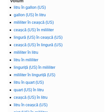
Volum
litru în gallon (US)
gallon (US) în litru
mililiter în ceașcă (US)
ceașcă (US) în mililiter
lingură (US) în ceașcă (US)
ceașcă (US) în lingură (US)
mililiter în litru
litru în mililiter
linguriță (US) în mililiter
mililiter în linguriță (US)
litru în quart (US)
quart (US) în litru
ceașcă (US) în litru
litru în ceașcă (US)