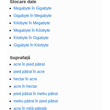
Stocare date
Megabyte în Gigabyte
Gigabyte în Megabyte
Kilobyte în Megabyte
Megabyte în Kilobyte
Kilobyte în Gigabyte
Gigabyte în Kilobyte
Suprafață
acre în pied pătrat
pied pătrat în acre
hectar în acre
acre în hectar
pied pătrat în metru pătrat
metru pătrat în pied pătrat
acre în milă pătrată