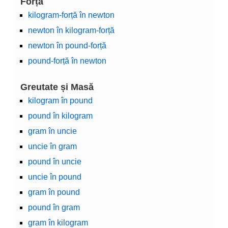
Forță
kilogram-forță în newton
newton în kilogram-forță
newton în pound-forță
pound-forță în newton
Greutate și Masă
kilogram în pound
pound în kilogram
gram în uncie
uncie în gram
pound în uncie
uncie în pound
gram în pound
pound în gram
gram în kilogram