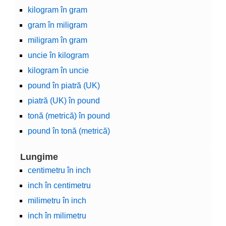
kilogram în gram
gram în miligram
miligram în gram
uncie în kilogram
kilogram în uncie
pound în piatră (UK)
piatră (UK) în pound
tonă (metrică) în pound
pound în tonă (metrică)
Lungime
centimetru în inch
inch în centimetru
milimetru în inch
inch în milimetru