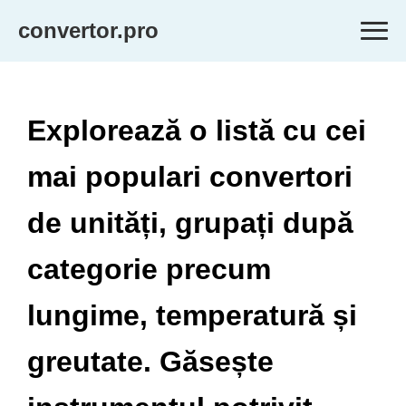
convertor.pro
Explorează o listă cu cei
mai populari convertori
de unități, grupați după
categorie precum
lungime, temperatură și
greutate. Găsește