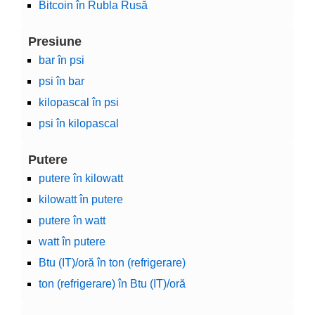
Bitcoin în Rubla Rusă
Presiune
bar în psi
psi în bar
kilopascal în psi
psi în kilopascal
Putere
putere în kilowatt
kilowatt în putere
putere în watt
watt în putere
Btu (IT)/oră în ton (refrigerare)
ton (refrigerare) în Btu (IT)/oră