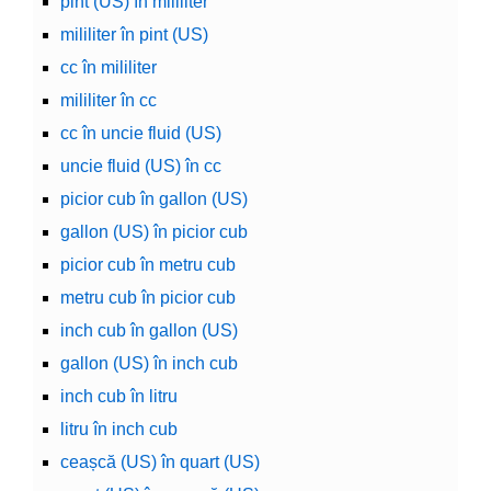
pint (US) în mililiter
mililiter în pint (US)
cc în mililiter
mililiter în cc
cc în uncie fluid (US)
uncie fluid (US) în cc
picior cub în gallon (US)
gallon (US) în picior cub
picior cub în metru cub
metru cub în picior cub
inch cub în gallon (US)
gallon (US) în inch cub
inch cub în litru
litru în inch cub
ceașcă (US) în quart (US)