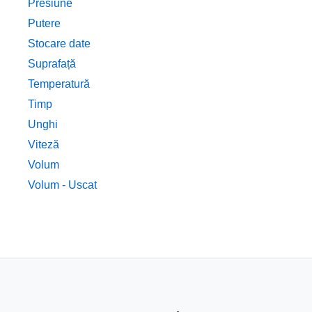
Presiune
Putere
Stocare date
Suprafață
Temperatură
Timp
Unghi
Viteză
Volum
Volum - Uscat