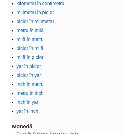
kilometru în centimetru
milimetru în picior
picior în milimetru
metru în milă
milă în metru
picior în milă
milă în picior
yar în picior
picior în yar
inch în metru
metru în inch
inch în yar
yar în inch
Monedă