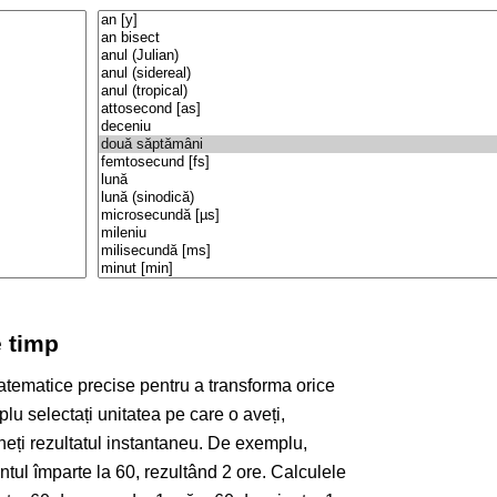
 timp
atematice precise pentru a transforma orice
mplu selectați unitatea pe care o aveți,
țineți rezultatul instantaneu. De exemplu,
ntul împarte la 60, rezultând 2 ore. Calculele