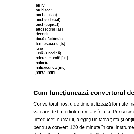
Cum funcționează convertorul de
Convertorul nostru de timp utilizează formule m
valoare de timp dintr-o unitate în alta. Pur și si
introduceți numărul, alegeți unitatea țintă și ob
pentru a converti 120 de minute în ore, instrume