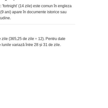
e: 'fortnight' (14 zile) este comun în engleza
l' (9 ani) apare în documente istorice sau
tudine.
zile (365,25 de zile ÷ 12). Pentru date
 lunile variază între 28 și 31 de zile.