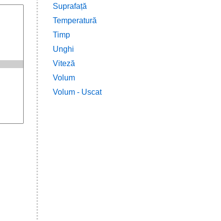
Suprafață
Temperatură
Timp
Unghi
Viteză
Volum
Volum - Uscat