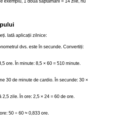
De exemplu, 1 două săptămâni = 14 zile, nu
mpului
 Iată aplicații zilnice:
onometrul dvs. este în secunde. Convertiți:
,5 ore. În minute: 8,5 × 60 = 510 minute.
ne 30 de minute de cardio. În secunde: 30 ×
2,5 zile. În ore: 2,5 × 24 = 60 de ore.
ore: 50 ÷ 60 ≈ 0,833 ore.