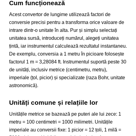
Cum funcționează
Acest convertor de lungime utilizează factori de
conversie precisi pentru a transforma orice valoare de
intrare dintr-o unitate în alta. Pur și simplu selectați
unitatea sursă, introduceți numărul, alegeți unitatea
țintă, iar instrumentul calculează rezultatul instantaneu.
De exemplu, conversia a 1 metru în picioare folosește
factorul 1 m = 3,28084 ft. Instrumentul suportă peste 30
de unități, inclusiv metrice (centimetru, metru),
imperiale (țol, picior) și specializate (raza Bohr, unitate
astronomică).
Unități comune și relațiile lor
Unitățile metrice se bazează pe puteri ale lui zece: 1
metru = 100 centimetri = 1000 milimetri. Unitățile
imperiale au conversii fixe: 1 picior = 12 țoli, 1 milă =