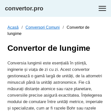
convertor.pro
Acasă
Conversori Comuni
Convertor de
lungime
Convertor de lungime
Conversia lungimii este esențială în știință,
inginerie și viața de zi cu zi. Acest convertor
gestionează o gamă largă de unități, de la attometri
minusculi până la unități astronomice. Fie că
măsurați distanțe atomice sau raze planetare,
conversiile precise asigură exactitatea. Înțelegerea
modului de comutare între unități metrice, imperiale
și specializate, cum ar fi razele Bohr sau razele