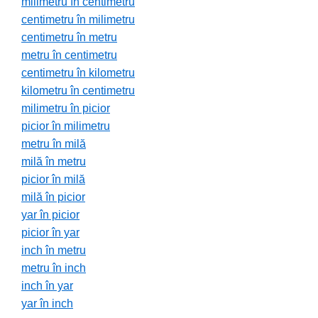
milimetru în centimetru
centimetru în milimetru
centimetru în metru
metru în centimetru
centimetru în kilometru
kilometru în centimetru
milimetru în picior
picior în milimetru
metru în milă
milă în metru
picior în milă
milă în picior
yar în picior
picior în yar
inch în metru
metru în inch
inch în yar
yar în inch