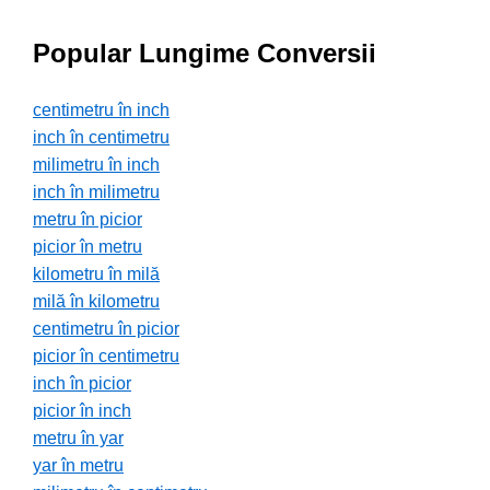
Popular Lungime Conversii
centimetru în inch
inch în centimetru
milimetru în inch
inch în milimetru
metru în picior
picior în metru
kilometru în milă
milă în kilometru
centimetru în picior
picior în centimetru
inch în picior
picior în inch
metru în yar
yar în metru