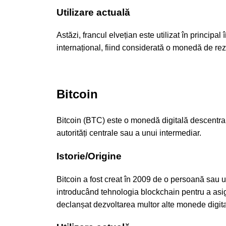
Utilizare actuală
Astăzi, francul elvețian este utilizat în principal
internațional, fiind considerată o monedă de rez
Bitcoin
Bitcoin (BTC) este o monedă digitală descentrali
autorități centrale sau a unui intermediar.
Istorie/Origine
Bitcoin a fost creat în 2009 de o persoană sa
introducând tehnologia blockchain pentru a asigu
declanșat dezvoltarea multor alte monede digita