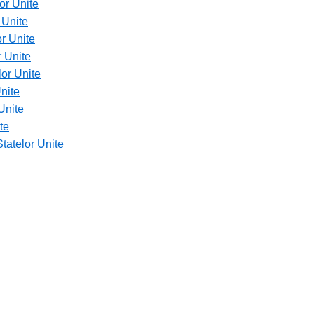
or Unite
 Unite
r Unite
r Unite
or Unite
nite
Unite
te
tatelor Unite