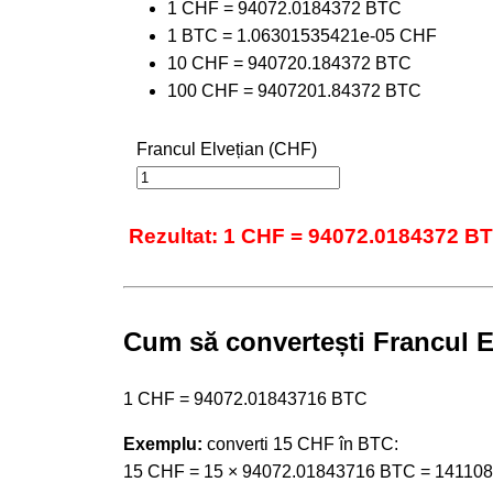
1 CHF = 94072.0184372 BTC
1 BTC = 1.06301535421e-05 CHF
10 CHF = 940720.184372 BTC
100 CHF = 9407201.84372 BTC
Francul Elvețian (CHF)
Rezultat: 1 CHF = 94072.0184372 B
Cum să convertești Francul El
1 CHF = 94072.01843716 BTC
Exemplu:
converti 15 CHF în BTC:
15 CHF = 15 × 94072.01843716 BTC = 14110