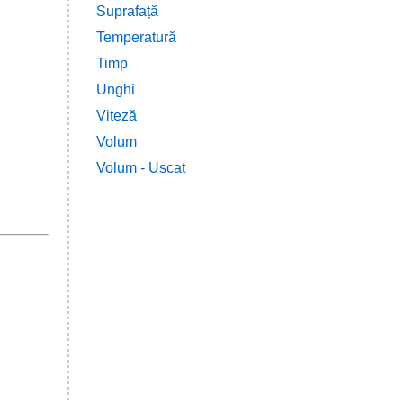
Suprafață
Temperatură
Timp
Unghi
Viteză
Volum
Volum - Uscat