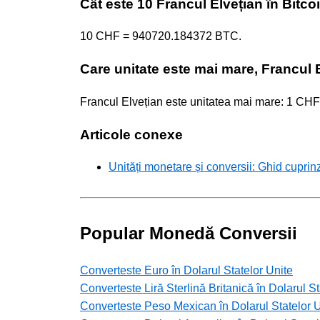
Cât este 10 Francul Elvețian în Bitco
10 CHF = 940720.184372 BTC.
Care unitate este mai mare, Francul 
Francul Elvețian este unitatea mai mare: 1 C
Articole conexe
Unități monetare și conversii: Ghid cuprin
Popular Monedă Conversii
Converteste Euro în Dolarul Statelor Unite
Converteste Liră Sterlină Britanică în Dolarul St
Converteste Peso Mexican în Dolarul Statelor U