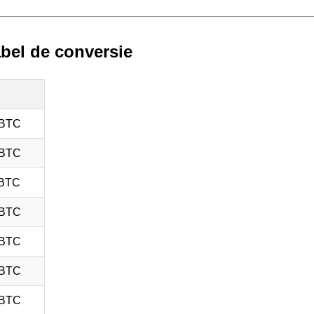
abel de conversie
 BTC
 BTC
 BTC
 BTC
 BTC
 BTC
 BTC