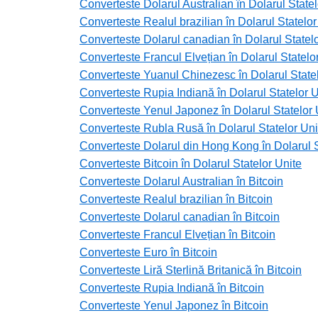
Converteste Dolarul Australian în Dolarul Statel
Converteste Realul brazilian în Dolarul Statelor
Converteste Dolarul canadian în Dolarul Statelo
Converteste Francul Elvețian în Dolarul Statelo
Converteste Yuanul Chinezesc în Dolarul Statel
Converteste Rupia Indiană în Dolarul Statelor U
Converteste Yenul Japonez în Dolarul Statelor 
Converteste Rubla Rusă în Dolarul Statelor Uni
Converteste Dolarul din Hong Kong în Dolarul S
Converteste Bitcoin în Dolarul Statelor Unite
Converteste Dolarul Australian în Bitcoin
Converteste Realul brazilian în Bitcoin
Converteste Dolarul canadian în Bitcoin
Converteste Francul Elvețian în Bitcoin
Converteste Euro în Bitcoin
Converteste Liră Sterlină Britanică în Bitcoin
Converteste Rupia Indiană în Bitcoin
Converteste Yenul Japonez în Bitcoin