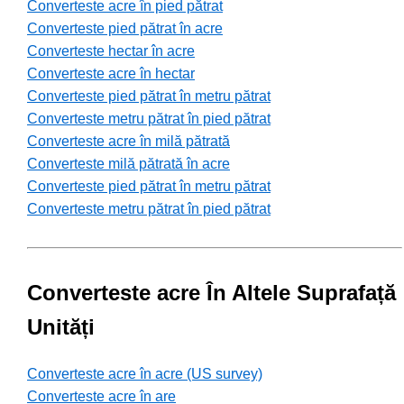
Converteste acre în pied pătrat
Converteste pied pătrat în acre
Converteste hectar în acre
Converteste acre în hectar
Converteste pied pătrat în metru pătrat
Converteste metru pătrat în pied pătrat
Converteste acre în milă pătrată
Converteste milă pătrată în acre
Converteste pied pătrat în metru pătrat
Converteste metru pătrat în pied pătrat
Converteste acre În Altele Suprafață
Unități
Converteste acre în acre (US survey)
Converteste acre în are