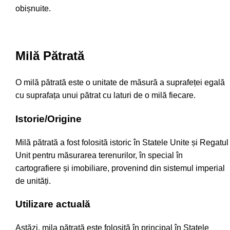
obișnuite.
Milă Pătrată
O milă pătrată este o unitate de măsură a suprafeței egală
cu suprafața unui pătrat cu laturi de o milă fiecare.
Istorie/Origine
Milă pătrată a fost folosită istoric în Statele Unite și Regatul
Unit pentru măsurarea terenurilor, în special în
cartografiere și imobiliare, provenind din sistemul imperial
de unități.
Utilizare actuală
Astăzi, mila pătrată este folosită în principal în Statele