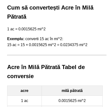
Cum să convertești Acre în Milă
Pătrată
1 ac = 0.0015625 mi^2
Exemplu:
converti 15 ac în mi^2:
15 ac = 15 × 0.0015625 mi^2 = 0.0234375 mi^2
Acre în Milă Pătrată Tabel de
conversie
acre
milă pătrată
1 ac
0.0015625 mi^2