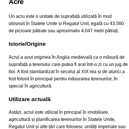
Acre
Un acru este o unitate de suprafață utilizată în mod
obișnuit în Statele Unite și Regatul Unit, egală cu 43.560
de picioare pătrate sau aproximativ 4.047 metri pătrați.
Istorie/Origine
Acrul a avut originea în Anglia medievală ca o măsură de
suprafață a terenului care putea fi arat într-o zi cu un jug de
boi. A fost standardizat în secolul al XIX-lea și de atunci a
fost folosit în principal pentru măsurarea terenurilor, în
special în agricultură.
Utilizare actuală
Astăzi, acrul este utilizat în principal în imobiliare,
agricultură și planificarea terenurilor în Statele Unite,
Regatul Unit și alte țări care folosesc unități imperiale sau