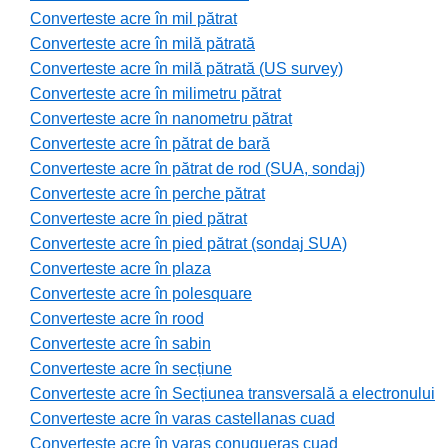
Converteste acre în mil pătrat
Converteste acre în milă pătrată
Converteste acre în milă pătrată (US survey)
Converteste acre în milimetru pătrat
Converteste acre în nanometru pătrat
Converteste acre în pătrat de bară
Converteste acre în pătrat de rod (SUA, sondaj)
Converteste acre în perche pătrat
Converteste acre în pied pătrat
Converteste acre în pied pătrat (sondaj SUA)
Converteste acre în plaza
Converteste acre în polesquare
Converteste acre în rood
Converteste acre în sabin
Converteste acre în secțiune
Converteste acre în Secțiunea transversală a electronului
Converteste acre în varas castellanas cuad
Converteste acre în varas conuqueras cuad