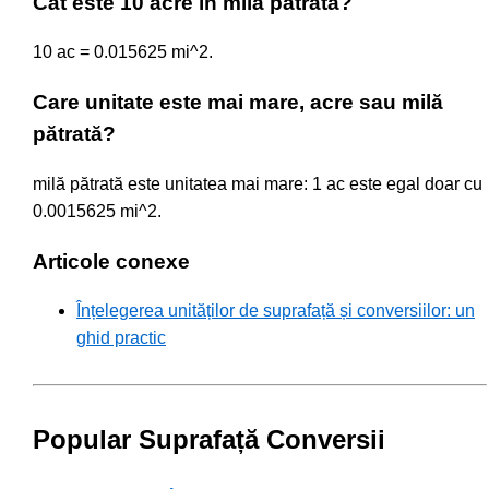
Cât este 10 acre în milă pătrată?
10 ac = 0.015625 mi^2.
Care unitate este mai mare, acre sau milă
pătrată?
milă pătrată este unitatea mai mare: 1 ac este egal doar cu
0.0015625 mi^2.
Articole conexe
Înțelegerea unităților de suprafață și conversiilor: un
ghid practic
Popular Suprafață Conversii