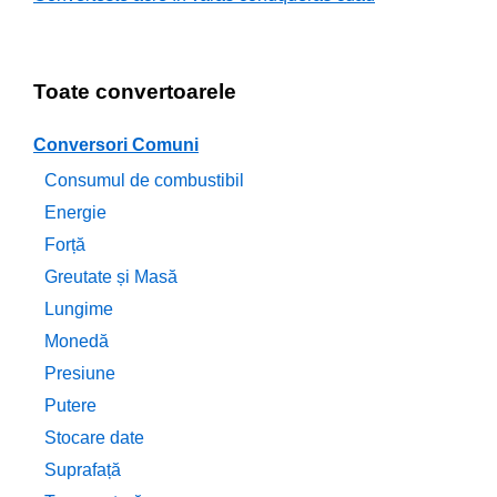
Toate convertoarele
Conversori Comuni
Consumul de combustibil
Energie
Forță
Greutate și Masă
Lungime
Monedă
Presiune
Putere
Stocare date
Suprafață