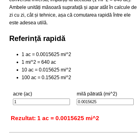
Ambele unități măsoară suprafață și apar atât în calcule de
zi cu zi, cât și tehnice, așa că comutarea rapidă între ele
este adesea utilă.
Referință rapidă
1 ac = 0.0015625 mi^2
1 mi^2 = 640 ac
10 ac = 0.015625 mi^2
100 ac = 0.15625 mi^2
acre (ac)
milă pătrată (mi^2)
Rezultat: 1 ac = 0.0015625 mi^2