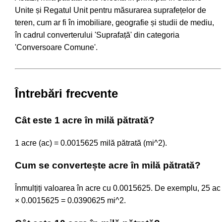
Unite și Regatul Unit pentru măsurarea suprafețelor de
teren, cum ar fi în imobiliare, geografie și studii de mediu,
în cadrul converterului 'Suprafață' din categoria
'Conversoare Comune'.
Întrebări frecvente
Cât este 1 acre în milă pătrată?
1 acre (ac) = 0.0015625 milă pătrată (mi^2).
Cum se convertește acre în milă pătrată?
Înmulțiți valoarea în acre cu 0.0015625. De exemplu, 25 ac
× 0.0015625 = 0.0390625 mi^2.