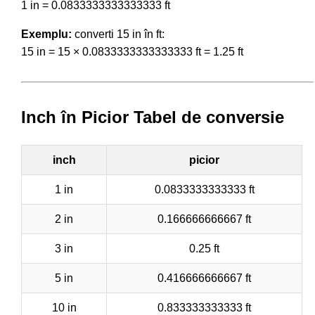
1 in = 0.0833333333333333 ft
Exemplu:
converti 15 in în ft:
15 in = 15 × 0.0833333333333333 ft = 1.25 ft
Inch în Picior Tabel de conversie
inch
picior
1 in
0.0833333333333 ft
2 in
0.166666666667 ft
3 in
0.25 ft
5 in
0.416666666667 ft
10 in
0.833333333333 ft