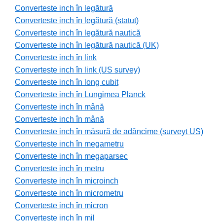
Converteste inch în legătură
Converteste inch în legătură (statut)
Converteste inch în legătură nautică
Converteste inch în legătură nautică (UK)
Converteste inch în link
Converteste inch în link (US survey)
Converteste inch în long cubit
Converteste inch în Lungimea Planck
Converteste inch în mână
Converteste inch în mână
Converteste inch în măsură de adâncime (surveyt US)
Converteste inch în megametru
Converteste inch în megaparsec
Converteste inch în metru
Converteste inch în microinch
Converteste inch în micrometru
Converteste inch în micron
Converteste inch în mil