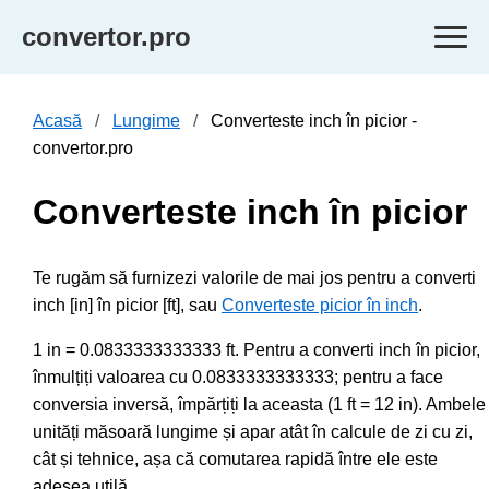
convertor.pro
Acasă
Lungime
Converteste inch în picior -
convertor.pro
Converteste inch în picior
Te rugăm să furnizezi valorile de mai jos pentru a converti
inch [in] în picior [ft], sau
Converteste picior în inch
.
1 in = 0.0833333333333 ft. Pentru a converti inch în picior,
înmulțiți valoarea cu 0.0833333333333; pentru a face
conversia inversă, împărțiți la aceasta (1 ft = 12 in). Ambele
unități măsoară lungime și apar atât în calcule de zi cu zi,
cât și tehnice, așa că comutarea rapidă între ele este
adesea utilă.