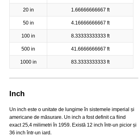
20 in
1.66666666667 ft
50 in
4.16666666667 ft
100 in
8.33333333333 ft
500 in
41.6666666667 ft
1000 in
83.3333333333 ft
Inch
Un inch este o unitate de lungime în sistemele imperial și
americane de măsurare. Un inch a fost definit ca fiind
exact 25,4 milimetri în 1959. Există 12 inch într-un picior și
36 inch într-un iard.