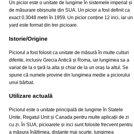
Un picior este o unitate de lungime în sistemele imperial și
de măsurare obișnuite din SUA. Un picior a fost definit ca
exact 0.3048 metri în 1959. Un picior conține 12 inci, iar un
yard este format din trei picioare.
Istorie/Origine
Piciorul a fost folosit ca unitate de măsură în multe culturi
diferite, inclusiv Grecia Antică și Roma, iar lungimea sa a
variat de la o țară la alta și chiar de la un oraș la altul. Se
spune că numele provine din lungimea medie a piciorului
unui bărbat.
Utilizare actuală
Piciorul este o unitate principală de lungime în Statele
Unite, Regatul Unit și Canada pentru multe aplicații de zi
cu zi. În SUA, picioarele și inci sunt folosite frecvent pentru
a măsura înălțimea, distanțe mai scurte, lungimea