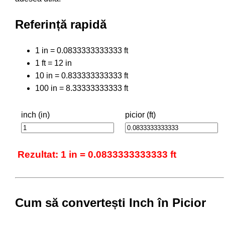
Referință rapidă
1 in = 0.0833333333333 ft
1 ft = 12 in
10 in = 0.833333333333 ft
100 in = 8.33333333333 ft
inch (in)
picior (ft)
Rezultat: 1 in = 0.0833333333333 ft
Cum să convertești Inch în Picior