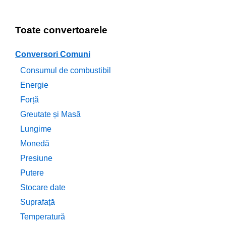
Toate convertoarele
Conversori Comuni
Consumul de combustibil
Energie
Forță
Greutate și Masă
Lungime
Monedă
Presiune
Putere
Stocare date
Suprafață
Temperatură