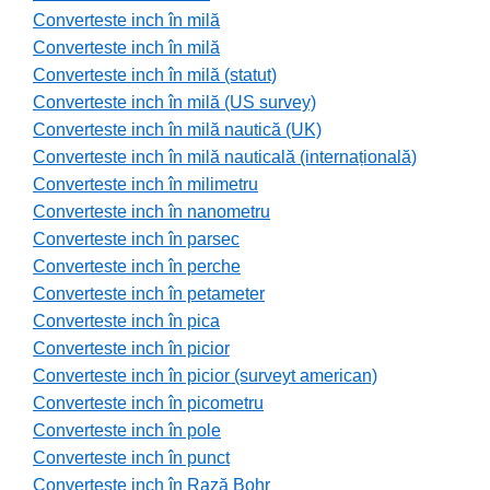
Converteste inch în milă
Converteste inch în milă
Converteste inch în milă (statut)
Converteste inch în milă (US survey)
Converteste inch în milă nautică (UK)
Converteste inch în milă nauticală (internațională)
Converteste inch în milimetru
Converteste inch în nanometru
Converteste inch în parsec
Converteste inch în perche
Converteste inch în petameter
Converteste inch în pica
Converteste inch în picior
Converteste inch în picior (surveyt american)
Converteste inch în picometru
Converteste inch în pole
Converteste inch în punct
Converteste inch în Rază Bohr