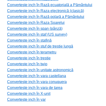
Converteste inch în Rază ecuatorială a Pământului
Converteste inch în Raza electronică (clasică)
Converteste inch în Rază polară a Pământului
Converteste inch în Raza Soarelui
Converteste inch în span (pânză)
Converteste inch în staf (US survey)
Converteste inch în stafină
Converteste inch în stuf de trestie lungă
Converteste inch în terametru
Converteste inch în trestie
Converteste inch în twip
Converteste inch în unitate astronomică
Converteste inch în vara castellana
Converteste inch în vara conuquera
Converteste inch în vara de tarea
Converteste inch în X-unit
Converteste inch în yar