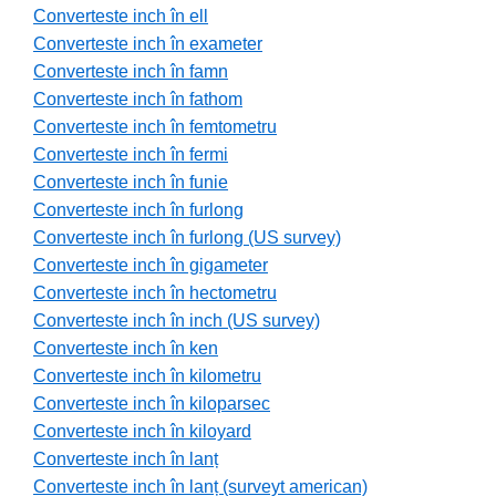
Converteste inch în ell
Converteste inch în exameter
Converteste inch în famn
Converteste inch în fathom
Converteste inch în femtometru
Converteste inch în fermi
Converteste inch în funie
Converteste inch în furlong
Converteste inch în furlong (US survey)
Converteste inch în gigameter
Converteste inch în hectometru
Converteste inch în inch (US survey)
Converteste inch în ken
Converteste inch în kilometru
Converteste inch în kiloparsec
Converteste inch în kiloyard
Converteste inch în lanț
Converteste inch în lanț (surveyt american)