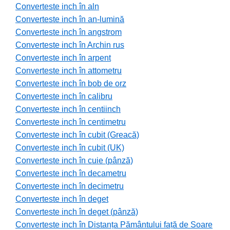
Converteste inch în aln
Converteste inch în an-lumină
Converteste inch în angstrom
Converteste inch în Archin rus
Converteste inch în arpent
Converteste inch în attometru
Converteste inch în bob de orz
Converteste inch în calibru
Converteste inch în centiinch
Converteste inch în centimetru
Converteste inch în cubit (Greacă)
Converteste inch în cubit (UK)
Converteste inch în cuie (pânză)
Converteste inch în decametru
Converteste inch în decimetru
Converteste inch în deget
Converteste inch în deget (pânză)
Converteste inch în Distanța Pământului față de Soare