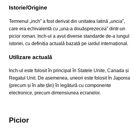
Istorie/Origine
Termenul „inch” a fost derivat din unitatea latină „uncia”,
care era echivalentă cu „una-a douăsprezecea” dintr-un
picior roman. Inch-ul a avut diverse standarde de-a lungul
istoriei, cu definiția actuală bazată pe iardul internațional.
Utilizare actuală
Inch-ul este folosit în principal în Statele Unite, Canada și
Regatul Unit. De asemenea, uneori este folosit în Japonia
(precum și în alte țări) în legătură cu componente
electronice, precum dimensiunea ecranelor.
Picior