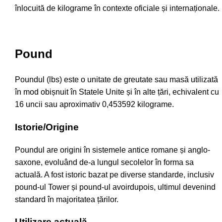
înlocuită de kilograme în contexte oficiale și internaționale.
Pound
Poundul (lbs) este o unitate de greutate sau masă utilizată
în mod obișnuit în Statele Unite și în alte țări, echivalent cu
16 uncii sau aproximativ 0,453592 kilograme.
Istorie/Origine
Poundul are origini în sistemele antice romane și anglo-
saxone, evoluând de-a lungul secolelor în forma sa
actuală. A fost istoric bazat pe diverse standarde, inclusiv
pound-ul Tower și pound-ul avoirdupois, ultimul devenind
standard în majoritatea țărilor.
Utilizare actuală