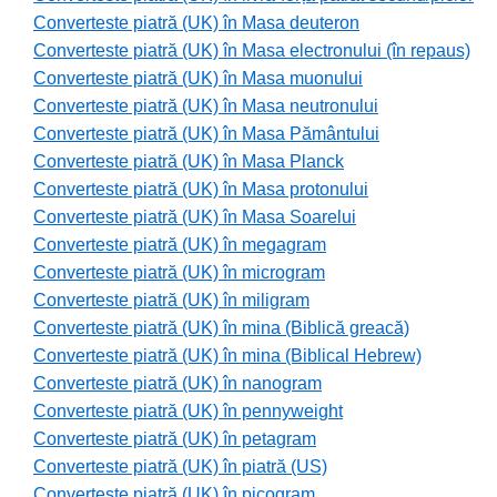
Converteste piatră (UK) în Masa deuteron
Converteste piatră (UK) în Masa electronului (în repaus)
Converteste piatră (UK) în Masa muonului
Converteste piatră (UK) în Masa neutronului
Converteste piatră (UK) în Masa Pământului
Converteste piatră (UK) în Masa Planck
Converteste piatră (UK) în Masa protonului
Converteste piatră (UK) în Masa Soarelui
Converteste piatră (UK) în megagram
Converteste piatră (UK) în microgram
Converteste piatră (UK) în miligram
Converteste piatră (UK) în mina (Biblică greacă)
Converteste piatră (UK) în mina (Biblical Hebrew)
Converteste piatră (UK) în nanogram
Converteste piatră (UK) în pennyweight
Converteste piatră (UK) în petagram
Converteste piatră (UK) în piatră (US)
Converteste piatră (UK) în picogram