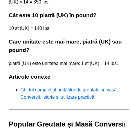
(UK) × 14 = 350 lbs.
Cât este 10 piatră (UK) în pound?
10 st (UK) = 140 lbs.
Care unitate este mai mare, piatră (UK) sau
pound?
piatră (UK) este unitatea mai mare: 1 st (UK) = 14 lbs.
Articole conexe
Ghidul complet al unităților de greutate și masă:
Conversii, istorie și utilizare practică
Popular Greutate și Masă Conversii