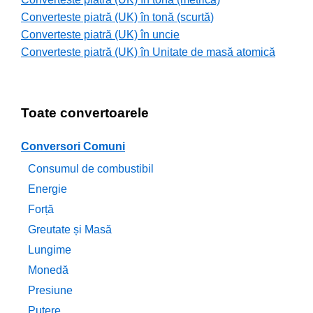
Converteste piatră (UK) în tonă (scurtă)
Converteste piatră (UK) în uncie
Converteste piatră (UK) în Unitate de masă atomică
Toate convertoarele
Conversori Comuni
Consumul de combustibil
Energie
Forță
Greutate și Masă
Lungime
Monedă
Presiune
Putere