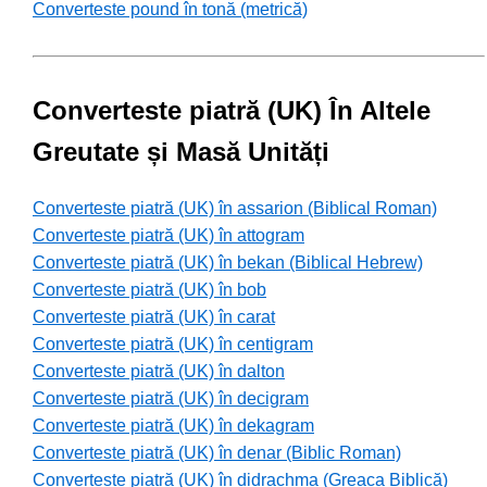
Converteste pound în tonă (metrică)
Converteste piatră (UK) În Altele
Greutate și Masă Unități
Converteste piatră (UK) în assarion (Biblical Roman)
Converteste piatră (UK) în attogram
Converteste piatră (UK) în bekan (Biblical Hebrew)
Converteste piatră (UK) în bob
Converteste piatră (UK) în carat
Converteste piatră (UK) în centigram
Converteste piatră (UK) în dalton
Converteste piatră (UK) în decigram
Converteste piatră (UK) în dekagram
Converteste piatră (UK) în denar (Biblic Roman)
Converteste piatră (UK) în didrachma (Greaca Biblică)