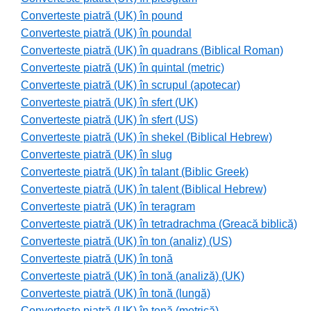
Converteste piatră (UK) în pound
Converteste piatră (UK) în poundal
Converteste piatră (UK) în quadrans (Biblical Roman)
Converteste piatră (UK) în quintal (metric)
Converteste piatră (UK) în scrupul (apotecar)
Converteste piatră (UK) în sfert (UK)
Converteste piatră (UK) în sfert (US)
Converteste piatră (UK) în shekel (Biblical Hebrew)
Converteste piatră (UK) în slug
Converteste piatră (UK) în talant (Biblic Greek)
Converteste piatră (UK) în talent (Biblical Hebrew)
Converteste piatră (UK) în teragram
Converteste piatră (UK) în tetradrachma (Greacă biblică)
Converteste piatră (UK) în ton (analiz) (US)
Converteste piatră (UK) în tonă
Converteste piatră (UK) în tonă (analiză) (UK)
Converteste piatră (UK) în tonă (lungă)
Converteste piatră (UK) în tonă (metrică)