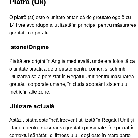
Piatră (Uk)
O piatră (st) este o unitate britanică de greutate egală cu
14 livre avoirdupois, utilizată în principal pentru măsurarea
greutății corporale.
Istorie/Origine
Piatră are origini în Anglia medievală, unde era folosită ca
o unitate practică de greutate pentru comerț și schimb.
Utilizarea sa a persistat în Regatul Unit pentru măsurarea
greutății corporale umane, în ciuda adoptării sistemului
metric în alte zone.
Utilizare actuală
Astăzi, piatra este încă frecvent utilizată în Regatul Unit și
Irlanda pentru măsurarea greutății personale, în special în
contextul sănătății și fitness-ului, deși este în mare parte