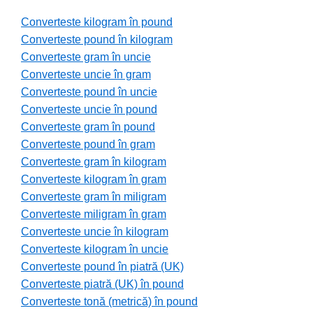
Converteste kilogram în pound
Converteste pound în kilogram
Converteste gram în uncie
Converteste uncie în gram
Converteste pound în uncie
Converteste uncie în pound
Converteste gram în pound
Converteste pound în gram
Converteste gram în kilogram
Converteste kilogram în gram
Converteste gram în miligram
Converteste miligram în gram
Converteste uncie în kilogram
Converteste kilogram în uncie
Converteste pound în piatră (UK)
Converteste piatră (UK) în pound
Converteste tonă (metrică) în pound