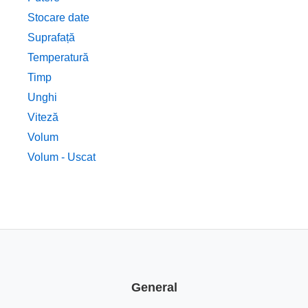
Stocare date
Suprafață
Temperatură
Timp
Unghi
Viteză
Volum
Volum - Uscat
General