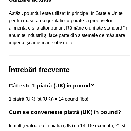
Astăzi, poundul este utilizat în principal în Statele Unite
pentru măsurarea greutății corporale, a produselor
alimentare și a altor bunuri. Rămâne o unitate standard în
anumite industrii și face parte din sistemele de măsurare
imperial și americane obișnuite.
Întrebări frecvente
Cât este 1 piatră (UK) în pound?
1 piatră (UK) (st (UK)) = 14 pound (lbs).
Cum se convertește piatră (UK) în pound?
Înmulțiți valoarea în piatră (UK) cu 14. De exemplu, 25 st