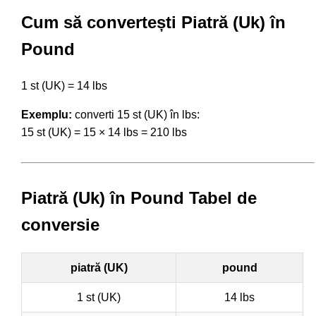
Cum să convertești Piatră (Uk) în
Pound
1 st (UK) = 14 lbs
Exemplu:
converti 15 st (UK) în lbs:
15 st (UK) = 15 × 14 lbs = 210 lbs
Piatră (Uk) în Pound Tabel de
conversie
piatră (UK)
pound
1 st (UK)
14 lbs