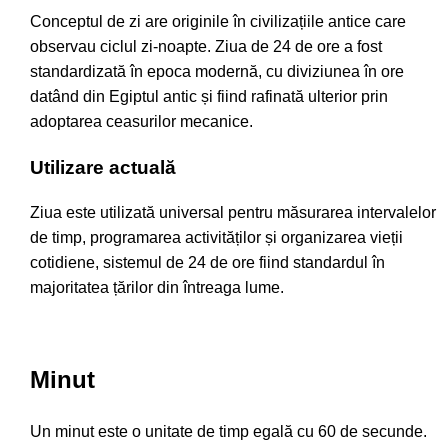
Conceptul de zi are originile în civilizațiile antice care
observau ciclul zi-noapte. Ziua de 24 de ore a fost
standardizată în epoca modernă, cu diviziunea în ore
datând din Egiptul antic și fiind rafinată ulterior prin
adoptarea ceasurilor mecanice.
Utilizare actuală
Ziua este utilizată universal pentru măsurarea intervalelor
de timp, programarea activităților și organizarea vieții
cotidiene, sistemul de 24 de ore fiind standardul în
majoritatea țărilor din întreaga lume.
Minut
Un minut este o unitate de timp egală cu 60 de secunde.