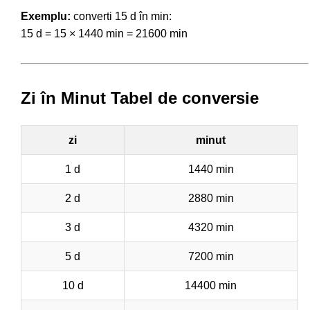
Exemplu:
converti 15 d în min:
15 d = 15 × 1440 min = 21600 min
Zi în Minut Tabel de conversie
zi
minut
1 d
1440 min
2 d
2880 min
3 d
4320 min
5 d
7200 min
10 d
14400 min