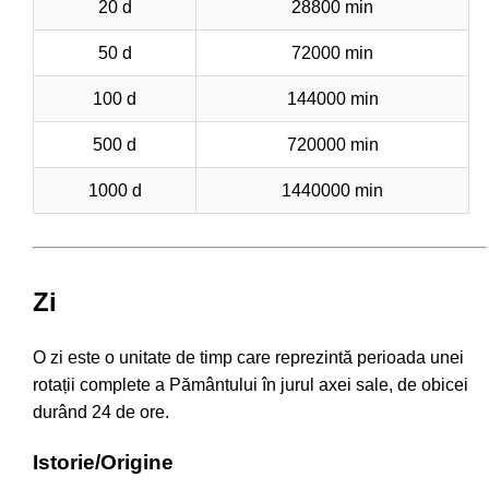
20 d
28800 min
50 d
72000 min
100 d
144000 min
500 d
720000 min
1000 d
1440000 min
Zi
O zi este o unitate de timp care reprezintă perioada unei
rotații complete a Pământului în jurul axei sale, de obicei
durând 24 de ore.
Istorie/Origine