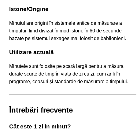
Istorie/Origine
Minutul are origini în sistemele antice de măsurare a
timpului, fiind divizat în mod istoric în 60 de secunde
bazate pe sistemul sexagesimal folosit de babilonieni.
Utilizare actuală
Minutele sunt folosite pe scară largă pentru a măsura
durate scurte de timp în viața de zi cu zi, cum ar fi în
programe, ceasuri și standarde de măsurare a timpului.
Întrebări frecvente
Cât este 1 zi în minut?