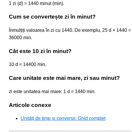
1 zi (d) = 1440 minut (min).
Cum se convertește zi în minut?
Înmulțiți valoarea în zi cu 1440. De exemplu, 25 d × 1440 =
36000 min.
Cât este 10 zi în minut?
10 d = 14400 min.
Care unitate este mai mare, zi sau minut?
zi este unitatea mai mare: 1 d = 1440 min.
Articole conexe
Unități de timp și conversii: Ghid complet