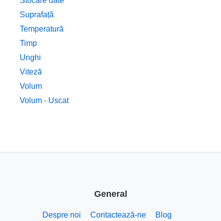
Stocare date
Suprafață
Temperatură
Timp
Unghi
Viteză
Volum
Volum - Uscat
General
Despre noi
Contactează-ne
Blog