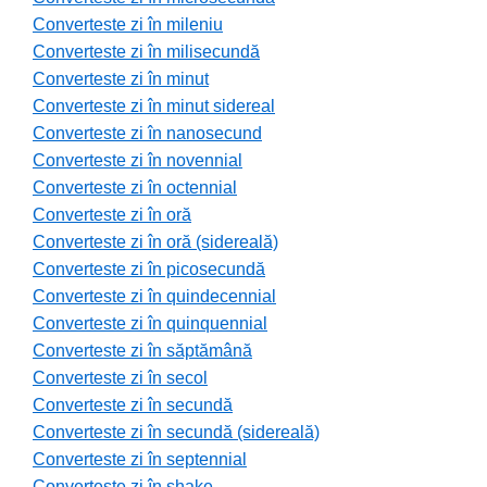
Converteste zi în mileniu
Converteste zi în milisecundă
Converteste zi în minut
Converteste zi în minut sidereal
Converteste zi în nanosecund
Converteste zi în novennial
Converteste zi în octennial
Converteste zi în oră
Converteste zi în oră (sidereală)
Converteste zi în picosecundă
Converteste zi în quindecennial
Converteste zi în quinquennial
Converteste zi în săptămână
Converteste zi în secol
Converteste zi în secundă
Converteste zi în secundă (sidereală)
Converteste zi în septennial
Converteste zi în shake