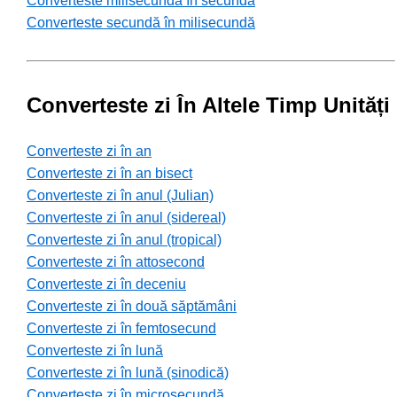
Converteste milisecundă în secundă
Converteste secundă în milisecundă
Converteste zi În Altele Timp Unități
Converteste zi în an
Converteste zi în an bisect
Converteste zi în anul (Julian)
Converteste zi în anul (sidereal)
Converteste zi în anul (tropical)
Converteste zi în attosecond
Converteste zi în deceniu
Converteste zi în două săptămâni
Converteste zi în femtosecund
Converteste zi în lună
Converteste zi în lună (sinodică)
Converteste zi în microsecundă