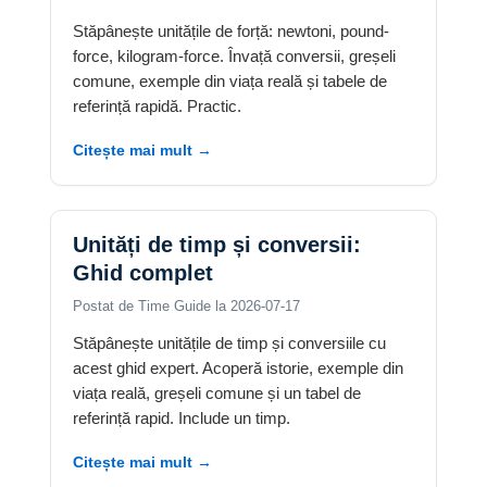
Stăpânește unitățile de forță: newtoni, pound-
force, kilogram-force. Învață conversii, greșeli
comune, exemple din viața reală și tabele de
referință rapidă. Practic.
Citește mai mult →
Unități de timp și conversii:
Ghid complet
Postat de Time Guide la 2026-07-17
Stăpânește unitățile de timp și conversiile cu
acest ghid expert. Acoperă istorie, exemple din
viața reală, greșeli comune și un tabel de
referință rapid. Include un timp.
Citește mai mult →