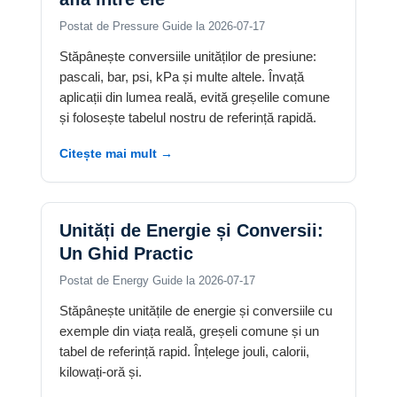
Postat de Pressure Guide la 2026-07-17
Stăpânește conversiile unităților de presiune:
pascali, bar, psi, kPa și multe altele. Învață
aplicații din lumea reală, evită greșelile comune
și folosește tabelul nostru de referință rapidă.
Citește mai mult →
Unități de Energie și Conversii:
Un Ghid Practic
Postat de Energy Guide la 2026-07-17
Stăpânește unitățile de energie și conversiile cu
exemple din viața reală, greșeli comune și un
tabel de referință rapid. Înțelege jouli, calorii,
kilowați-oră și.