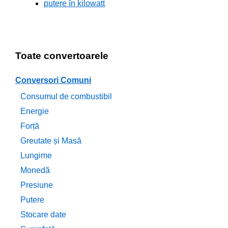
putere în kilowatt
Toate convertoarele
Conversori Comuni
Consumul de combustibil
Energie
Forță
Greutate și Masă
Lungime
Monedă
Presiune
Putere
Stocare date