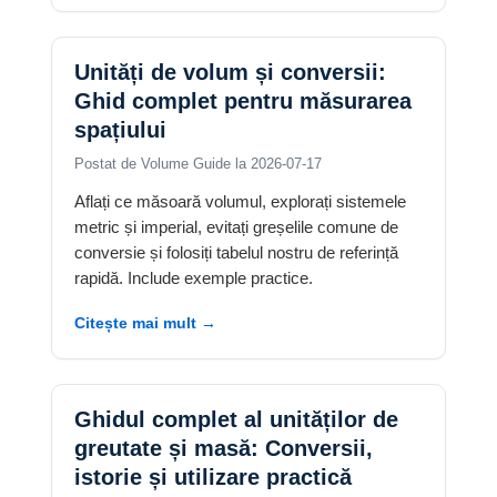
Unități de volum și conversii:
Ghid complet pentru măsurarea
spațiului
Postat de Volume Guide la 2026-07-17
Aflați ce măsoară volumul, explorați sistemele
metric și imperial, evitați greșelile comune de
conversie și folosiți tabelul nostru de referință
rapidă. Include exemple practice.
Citește mai mult →
Ghidul complet al unităților de
greutate și masă: Conversii,
istorie și utilizare practică