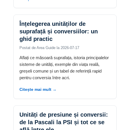
Înțelegerea unităților de
suprafață și conversiilor: un
ghid practic
Postat de Area Guide la 2026-07-17
Aflați ce măsoară suprafața, istoria principalelor
sisteme de unități, exemple din viața reală,
greșeli comune și un tabel de referință rapid
pentru conversia între acri.
Citește mai mult →
Unități de presiune și conversii:
de la Pascali la PSI și tot ce se
află între ele