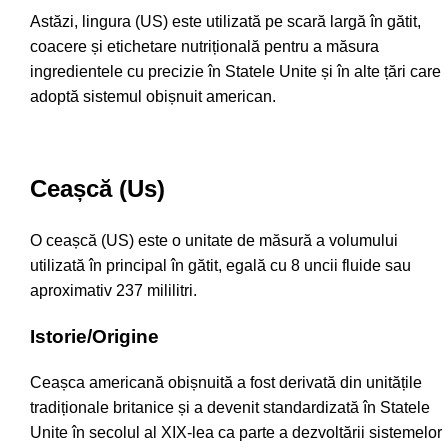
Astăzi, lingura (US) este utilizată pe scară largă în gătit,
coacere și etichetare nutrițională pentru a măsura
ingredientele cu precizie în Statele Unite și în alte țări care
adoptă sistemul obișnuit american.
Ceașcă (Us)
O ceașcă (US) este o unitate de măsură a volumului
utilizată în principal în gătit, egală cu 8 uncii fluide sau
aproximativ 237 mililitri.
Istorie/Origine
Ceașca americană obișnuită a fost derivată din unitățile
tradiționale britanice și a devenit standardizată în Statele
Unite în secolul al XIX-lea ca parte a dezvoltării sistemelor