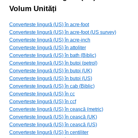
Volum Unități
Converteste lingură (US) în acre-foot
Converteste lingură (US) în acre-foot (US survey)
Converteste lingură (US) în acre-inch
Converteste lingură (US) în attoliter
Converteste lingură (US) în bath (Biblic)
Converteste lingură (US) în butoi (petrol)
Converteste lingură (US) în butoi (UK)
Converteste lingură (US) în butoi (US)
Converteste lingură (US) în cab (Biblic)
Converteste lingură (US) în cc
Converteste lingură (US) în ccf
Converteste lingură (US) în ceașcă (metric)
Converteste lingură (US) în ceașcă (UK)
Converteste lingură (US) în ceașcă (US)
Converteste lingură (US) în centiliter