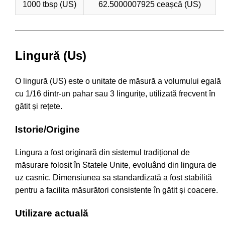
1000 tbsp (US)
62.5000007925 ceașcă (US)
Lingură (Us)
O lingură (US) este o unitate de măsură a volumului egală
cu 1/16 dintr-un pahar sau 3 lingurițe, utilizată frecvent în
gătit și rețete.
Istorie/Origine
Lingura a fost originară din sistemul tradițional de
măsurare folosit în Statele Unite, evoluând din lingura de
uz casnic. Dimensiunea sa standardizată a fost stabilită
pentru a facilita măsurători consistente în gătit și coacere.
Utilizare actuală