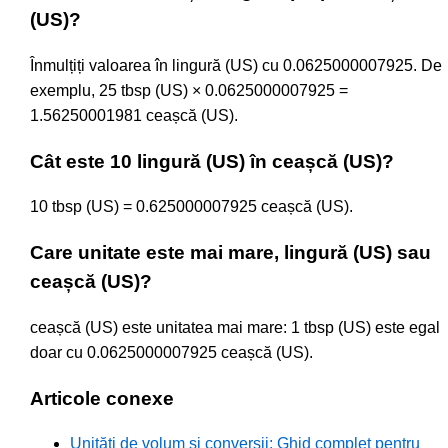
(US)?
Înmulțiți valoarea în lingură (US) cu 0.0625000007925. De
exemplu, 25 tbsp (US) × 0.0625000007925 =
1.56250001981 ceașcă (US).
Cât este 10 lingură (US) în ceașcă (US)?
10 tbsp (US) = 0.625000007925 ceașcă (US).
Care unitate este mai mare, lingură (US) sau
ceașcă (US)?
ceașcă (US) este unitatea mai mare: 1 tbsp (US) este egal
doar cu 0.0625000007925 ceașcă (US).
Articole conexe
Unități de volum și conversii: Ghid complet pentru