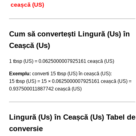
ceașcă (US)
Cum să convertești Lingură (Us) în
Ceașcă (Us)
1 tbsp (US) = 0.0625000007925161 ceașcă (US)
Exemplu:
converti 15 tbsp (US) în ceașcă (US):
15 tbsp (US) = 15 × 0.0625000007925161 ceașcă (US) =
0.937500011887742 ceașcă (US)
Lingură (Us) în Ceașcă (Us) Tabel de
conversie