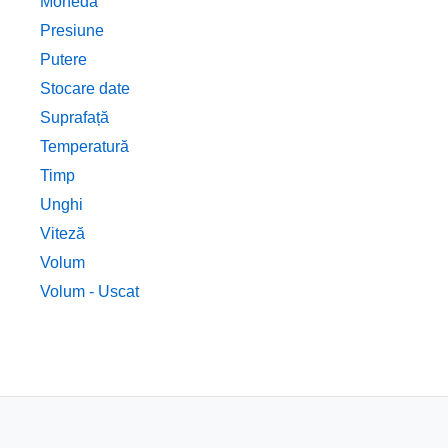
Monedă
Presiune
Putere
Stocare date
Suprafață
Temperatură
Timp
Unghi
Viteză
Volum
Volum - Uscat