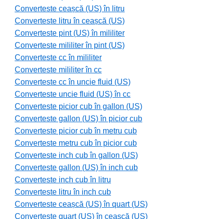
Converteste ceașcă (US) în litru
Converteste litru în ceașcă (US)
Converteste pint (US) în mililiter
Converteste mililiter în pint (US)
Converteste cc în mililiter
Converteste mililiter în cc
Converteste cc în uncie fluid (US)
Converteste uncie fluid (US) în cc
Converteste picior cub în gallon (US)
Converteste gallon (US) în picior cub
Converteste picior cub în metru cub
Converteste metru cub în picior cub
Converteste inch cub în gallon (US)
Converteste gallon (US) în inch cub
Converteste inch cub în litru
Converteste litru în inch cub
Converteste ceașcă (US) în quart (US)
Converteste quart (US) în ceașcă (US)