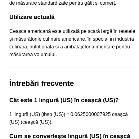
de măsurare standardizate pentru gătit și comerț.
Utilizare actuală
Ceașca americană este utilizată pe scară largă în rețetele
și măsurătorile culinare americane, în special în industria
culinară, nutrițională și a ambalajelor alimentare pentru
măsurarea volumului.
Întrebări frecvente
Cât este 1 lingură (US) în ceașcă (US)?
1 lingură (US) (tbsp (US)) = 0.0625000007925 ceașcă
(US) (ceașcă (US)).
Cum se convertește lingură (US) în ceașcă