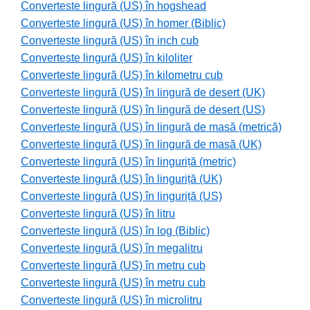
Converteste lingură (US) în hogshead
Converteste lingură (US) în homer (Biblic)
Converteste lingură (US) în inch cub
Converteste lingură (US) în kiloliter
Converteste lingură (US) în kilometru cub
Converteste lingură (US) în lingură de desert (UK)
Converteste lingură (US) în lingură de desert (US)
Converteste lingură (US) în lingură de masă (metrică)
Converteste lingură (US) în lingură de masă (UK)
Converteste lingură (US) în linguriță (metric)
Converteste lingură (US) în linguriță (UK)
Converteste lingură (US) în linguriță (US)
Converteste lingură (US) în litru
Converteste lingură (US) în log (Biblic)
Converteste lingură (US) în megalitru
Converteste lingură (US) în metru cub
Converteste lingură (US) în metru cub
Converteste lingură (US) în microlitru