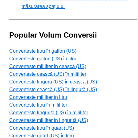
măsurarea spațiului
Popular Volum Conversii
Converteste litru în gallon (US)
Converteste gallon (US) în litru
Converteste mililiter în ceașcă (US)
Converteste ceașcă (US) în mililiter
Converteste lingură (US) în ceașcă (US)
Converteste ceașcă (US) în lingură (US)
Converteste mililiter în litru
Converteste litru în mililiter
Converteste linguriță (US) în mililiter
Converteste mililiter în linguriță (US)
Converteste litru în quart (US)
Converteste quart (US) în litru