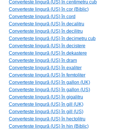
Converteste lingură (US) în centimetru cub
Converteste lingură (US) în cor (Biblic)
Converteste lingură (US) în cord
Converteste lingură (US) în decalitru
Converteste lingură (US) în decilitru
Converteste lingură (US) în decimetru cub
Converteste lingură (US) în decistere
Converteste lingură (US) în dekastere
Converteste lingură (US) în dram
Converteste lingură (US) în exaliter
Converteste lingură (US) în femtoliter
Converteste lingură (US) în gallon (UK)
Converteste lingură (US) în gallon (US)
Converteste lingură (US) în gigalitru
Converteste lingură (US) în gill (UK)
Converteste lingură (US) în gill (US)
Converteste lingură (US) în hectolitru
Converteste lingură (US) în hin (Biblic)