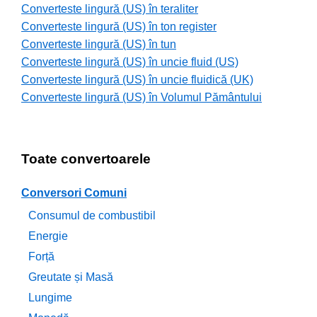
Converteste lingură (US) în teraliter
Converteste lingură (US) în ton register
Converteste lingură (US) în tun
Converteste lingură (US) în uncie fluid (US)
Converteste lingură (US) în uncie fluidică (UK)
Converteste lingură (US) în Volumul Pământului
Toate convertoarele
Conversori Comuni
Consumul de combustibil
Energie
Forță
Greutate și Masă
Lungime