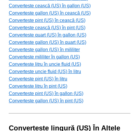
Converteste ceașcă (US) în gallon (US)
Converteste gallon (US) în ceașcă (US)
Converteste pint (US) în ceașcă (US)
Converteste ceașcă (US) în pint (US)
Converteste quart (US) în gallon (US)
Converteste gallon (US) în quart (US)
Converteste gallon (US) în mililiter
Converteste mililiter în gallon (US)
Converteste litru în uncie fluid (US)
Converteste uncie fluid (US) în litru
Converteste pint (US) în litru
Converteste litru în pint (US)
Converteste pint (US) în gallon (US)
Converteste gallon (US) în pint (US)
Converteste lingură (US) În Altele