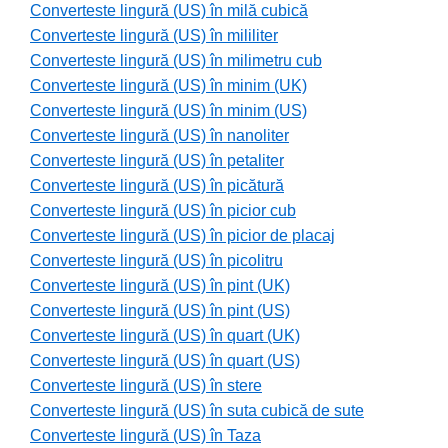
Converteste lingură (US) în milă cubică
Converteste lingură (US) în mililiter
Converteste lingură (US) în milimetru cub
Converteste lingură (US) în minim (UK)
Converteste lingură (US) în minim (US)
Converteste lingură (US) în nanoliter
Converteste lingură (US) în petaliter
Converteste lingură (US) în picătură
Converteste lingură (US) în picior cub
Converteste lingură (US) în picior de placaj
Converteste lingură (US) în picolitru
Converteste lingură (US) în pint (UK)
Converteste lingură (US) în pint (US)
Converteste lingură (US) în quart (UK)
Converteste lingură (US) în quart (US)
Converteste lingură (US) în stere
Converteste lingură (US) în suta cubică de sute
Converteste lingură (US) în Taza