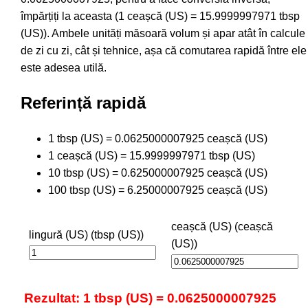
împărțiți la aceasta (1 ceașcă (US) = 15.9999997971 tbsp
(US)). Ambele unități măsoară volum și apar atât în calcule
de zi cu zi, cât și tehnice, așa că comutarea rapidă între ele
este adesea utilă.
Referință rapidă
1 tbsp (US) = 0.0625000007925 ceașcă (US)
1 ceașcă (US) = 15.9999997971 tbsp (US)
10 tbsp (US) = 0.625000007925 ceașcă (US)
100 tbsp (US) = 6.25000007925 ceașcă (US)
ceașcă (US) (ceașcă
lingură (US) (tbsp (US))
(US))
Rezultat: 1 tbsp (US) = 0.0625000007925