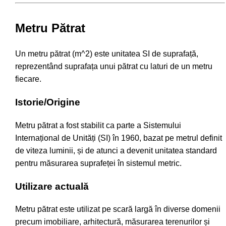
Metru Pătrat
Un metru pătrat (m^2) este unitatea SI de suprafață,
reprezentând suprafața unui pătrat cu laturi de un metru
fiecare.
Istorie/Origine
Metru pătrat a fost stabilit ca parte a Sistemului
Internațional de Unități (SI) în 1960, bazat pe metrul definit
de viteza luminii, și de atunci a devenit unitatea standard
pentru măsurarea suprafeței în sistemul metric.
Utilizare actuală
Metru pătrat este utilizat pe scară largă în diverse domenii
precum imobiliare, arhitectură, măsurarea terenurilor și