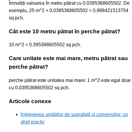
Înmulțiți valoarea în metru pătrat cu 0.0395368605502. De
exemplu, 25 m^2 × 0.0395368605502 = 0.988421513754
sq pch.
Cât este 10 metru pătrat în perche pătrat?
10 m^2 = 0.395368605502 sq pch.
Care unitate este mai mare, metru pătrat sau
perche pătrat?
perche pătrat este unitatea mai mare: 1 m^2 este egal doar
cu 0.0395368605502 sq pch.
Articole conexe
Înțelegerea unităților de suprafață și conversiilor: un
ghid practic