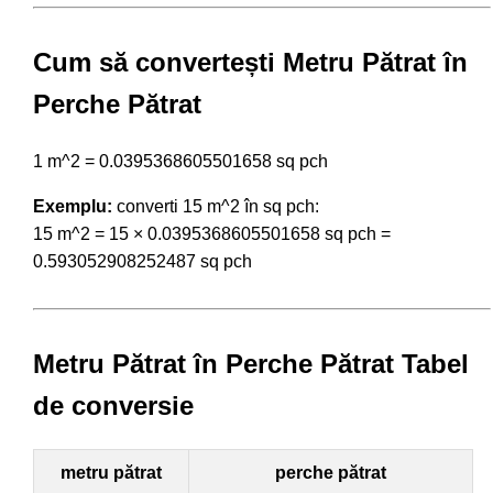
Cum să convertești Metru Pătrat în
Perche Pătrat
1 m^2 = 0.0395368605501658 sq pch
Exemplu:
converti 15 m^2 în sq pch:
15 m^2 = 15 × 0.0395368605501658 sq pch =
0.593052908252487 sq pch
Metru Pătrat în Perche Pătrat Tabel
de conversie
metru pătrat
perche pătrat