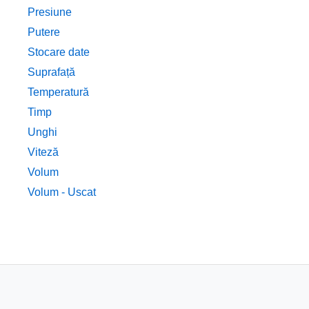
Presiune
Putere
Stocare date
Suprafață
Temperatură
Timp
Unghi
Viteză
Volum
Volum - Uscat