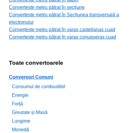
Converteste metru pătrat în secțiune
Converteste metru pătrat în Secțiunea transversală a
electronului
Converteste metru pătrat în varas castellanas cuad
Converteste metru pătrat în varas conuqueras cuad
Toate convertoarele
Conversori Comuni
Consumul de combustibil
Energie
Forță
Greutate și Masă
Lungime
Monedă