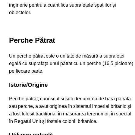
inginerie pentru a cuantifica suprafețele spațiilor și
obiectelor.
Perche Pătrat
Un perche pătrat este o unitate de măsură a suprafeței
egală cu suprafața unui pătrat cu un perche (16,5 picioare)
pe fiecare parte.
Istorie/Origine
Perche pătrat, cunoscut și sub denumirea de bară pătrată
sau perche, a avut originea în sistemul imperial britanic și
a fost folosit tradițional în măsurarea terenurilor, în special
în Regatul Unit și fostele colonii britanice.
Utilizare actuală