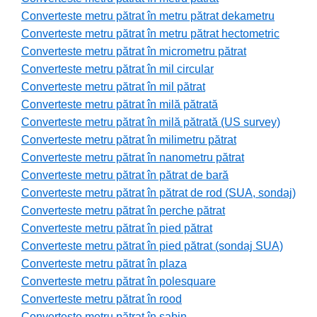
Converteste metru pătrat în metru pătrat dekametru
Converteste metru pătrat în metru pătrat hectometric
Converteste metru pătrat în micrometru pătrat
Converteste metru pătrat în mil circular
Converteste metru pătrat în mil pătrat
Converteste metru pătrat în milă pătrată
Converteste metru pătrat în milă pătrată (US survey)
Converteste metru pătrat în milimetru pătrat
Converteste metru pătrat în nanometru pătrat
Converteste metru pătrat în pătrat de bară
Converteste metru pătrat în pătrat de rod (SUA, sondaj)
Converteste metru pătrat în perche pătrat
Converteste metru pătrat în pied pătrat
Converteste metru pătrat în pied pătrat (sondaj SUA)
Converteste metru pătrat în plaza
Converteste metru pătrat în polesquare
Converteste metru pătrat în rood
Converteste metru pătrat în sabin