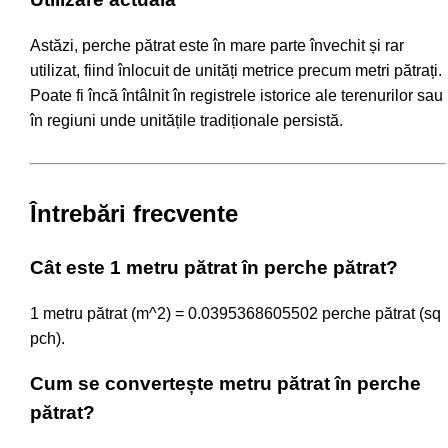
Astăzi, perche pătrat este în mare parte învechit și rar
utilizat, fiind înlocuit de unități metrice precum metri pătrați.
Poate fi încă întâlnit în registrele istorice ale terenurilor sau
în regiuni unde unitățile tradiționale persistă.
Întrebări frecvente
Cât este 1 metru pătrat în perche pătrat?
1 metru pătrat (m^2) = 0.0395368605502 perche pătrat (sq
pch).
Cum se convertește metru pătrat în perche
pătrat?