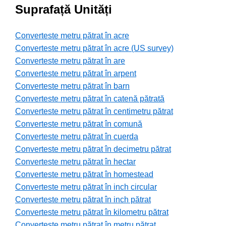
Suprafață Unități
Converteste metru pătrat în acre
Converteste metru pătrat în acre (US survey)
Converteste metru pătrat în are
Converteste metru pătrat în arpent
Converteste metru pătrat în barn
Converteste metru pătrat în catenă pătrată
Converteste metru pătrat în centimetru pătrat
Converteste metru pătrat în comună
Converteste metru pătrat în cuerda
Converteste metru pătrat în decimetru pătrat
Converteste metru pătrat în hectar
Converteste metru pătrat în homestead
Converteste metru pătrat în inch circular
Converteste metru pătrat în inch pătrat
Converteste metru pătrat în kilometru pătrat
Converteste metru pătrat în metru pătrat