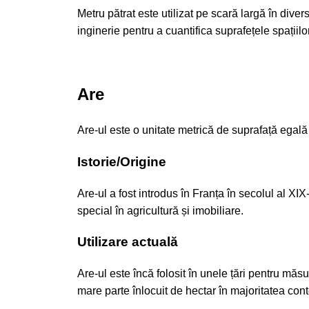
Metru pătrat este utilizat pe scară largă în dive
inginerie pentru a cuantifica suprafețele spațiilor
Are
Are-ul este o unitate metrică de suprafață egală 
Istorie/Origine
Are-ul a fost introdus în Franța în secolul al XI
special în agricultură și imobiliare.
Utilizare actuală
Are-ul este încă folosit în unele țări pentru măsur
mare parte înlocuit de hectar în majoritatea cont