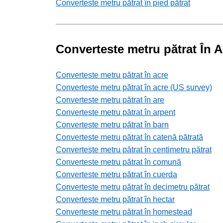
Converteste metru pătrat în pied pătrat
Converteste metru pătrat În Al
Converteste metru pătrat în acre
Converteste metru pătrat în acre (US survey)
Converteste metru pătrat în are
Converteste metru pătrat în arpent
Converteste metru pătrat în barn
Converteste metru pătrat în catenă pătrată
Converteste metru pătrat în centimetru pătrat
Converteste metru pătrat în comună
Converteste metru pătrat în cuerda
Converteste metru pătrat în decimetru pătrat
Converteste metru pătrat în hectar
Converteste metru pătrat în homestead