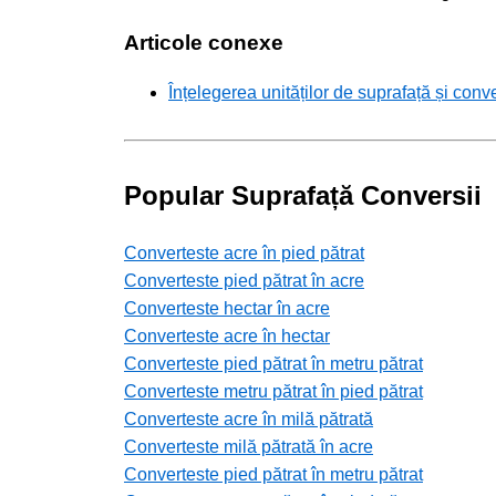
Articole conexe
Înțelegerea unităților de suprafață și conve
Popular Suprafață Conversii
Converteste acre în pied pătrat
Converteste pied pătrat în acre
Converteste hectar în acre
Converteste acre în hectar
Converteste pied pătrat în metru pătrat
Converteste metru pătrat în pied pătrat
Converteste acre în milă pătrată
Converteste milă pătrată în acre
Converteste pied pătrat în metru pătrat