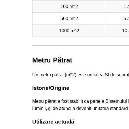
100 m^2
1 
500 m^2
5 
1000 m^2
10 
Metru Pătrat
Un metru pătrat (m^2) este unitatea SI de supraf
Istorie/Origine
Metru pătrat a fost stabilit ca parte a Sistemului
luminii, și de atunci a devenit unitatea standar
Utilizare actuală