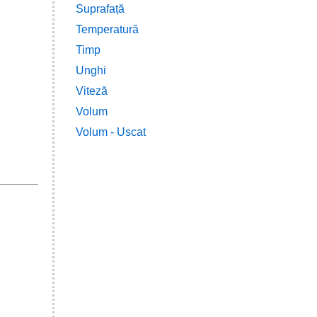
Suprafață
Temperatură
Timp
Unghi
Viteză
Volum
Volum - Uscat