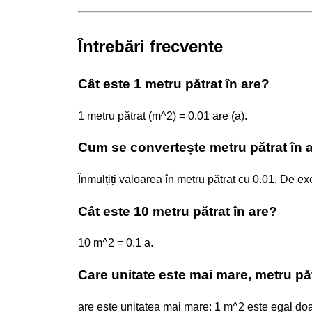
Întrebări frecvente
Cât este 1 metru pătrat în are?
1 metru pătrat (m^2) = 0.01 are (a).
Cum se convertește metru pătrat în 
Înmulțiți valoarea în metru pătrat cu 0.01. De e
Cât este 10 metru pătrat în are?
10 m^2 = 0.1 a.
Care unitate este mai mare, metru pă
are este unitatea mai mare: 1 m^2 este egal doa