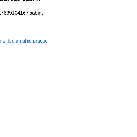
10.7639104167 sabin.
rsiilor: un ghid practic