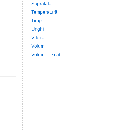
Suprafață
Temperatură
Timp
Unghi
Viteză
Volum
Volum - Uscat