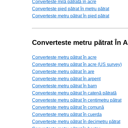
Converteste milă pătrată în acre
Converteste pied pătrat în metru pătrat
Converteste metru pătrat în pied pătrat
Converteste metru pătrat În Al
Converteste metru pătrat în acre
Converteste metru pătrat în acre (US survey)
Converteste metru pătrat în are
Converteste metru pătrat în arpent
Converteste metru pătrat în barn
Converteste metru pătrat în catenă pătrată
Converteste metru pătrat în centimetru pătrat
Converteste metru pătrat în comună
Converteste metru pătrat în cuerda
Converteste metru pătrat în decimetru pătrat