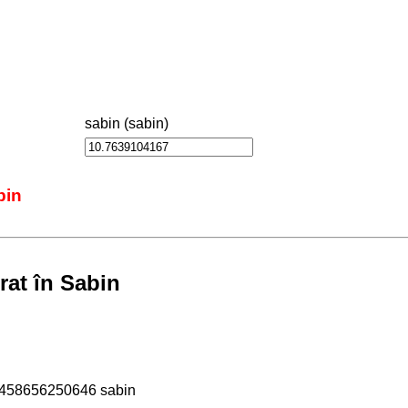
sabin (sabin)
bin
rat în Sabin
.458656250646 sabin