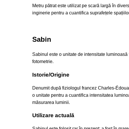
Metru pătrat este utilizat pe scară largă în dive
inginerie pentru a cuantifica suprafețele spațiilor
Sabin
Sabinul este o unitate de intensitate luminoasă 
fotometrie.
Istorie/Origine
Denumit după fiziologul francez Charles-Édouard
o unitate pentru a cuantifica intensitatea luminoas
măsurarea luminii.
Utilizare actuală
Sabinul este folosit rar în prezent; a fost în mar