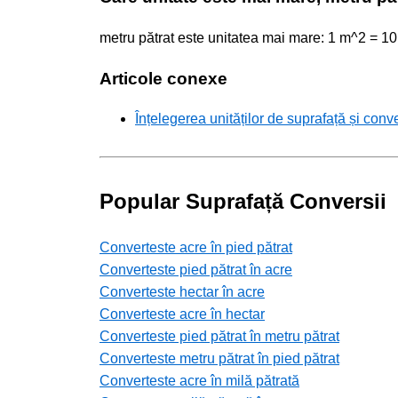
metru pătrat este unitatea mai mare: 1 m^2 = 
Articole conexe
Înțelegerea unităților de suprafață și conve
Popular Suprafață Conversii
Converteste acre în pied pătrat
Converteste pied pătrat în acre
Converteste hectar în acre
Converteste acre în hectar
Converteste pied pătrat în metru pătrat
Converteste metru pătrat în pied pătrat
Converteste acre în milă pătrată