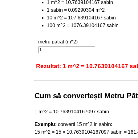
1 m^2 = 10.7639104167 sabin
1 sabin = 0.09290304 m^2
10 m^2 = 107.639104167 sabin
100 m^2 = 1076.39104167 sabin
metru pătrat (m^2)
Rezultat: 1 m^2 = 10.7639104167 sa
Cum să convertești Metru Păt
1 m^2 = 10.7639104167097 sabin
Exemplu:
converti 15 m^2 în sabin:
15 m^2 = 15 × 10.7639104167097 sabin = 161