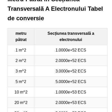
Transversală A Electronului Tabel
de conversie
metru
Secțiunea transversală a
pătrat
electronului
1 m^2
1.0000e+52 ECS
2 m^2
2.0000e+52 ECS
3 m^2
3.0000e+52 ECS
5 m^2
5.0000e+52 ECS
10 m^2
1.0000e+53 ECS
20 m^2
2.0000e+53 ECS