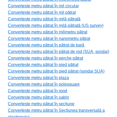
Converteste metru pătrat în mil circular
Converteste metru pătrat în mil pătrat
Converteste metru pătrat în milă pătrată
Converteste metru pătrat în milă pătrată (US survey)
Converteste metru pătrat în milimetru pătrat
Converteste metru pătrat în nanometru pătrat
Converteste metru pătrat în pătrat de bară
Converteste metru pătrat în pătrat de rod (SUA, sondaj)
Converteste metru pătrat în perche pătrat
Converteste metru pătrat în pied pătrat
Converteste metru pătrat în pied pătrat (sondaj SUA)
Converteste metru pătrat în plaza
Converteste metru pătrat în polesquare
Converteste metru pătrat în rood
Converteste metru pătrat în sabin
Converteste metru pătrat în secțiune
Converteste metru pătrat în Secțiunea transversală a
electronului