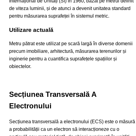
Internațional de Unități (SI) în 1960, bazat pe metrul definit
de viteza luminii, și de atunci a devenit unitatea standard
pentru măsurarea suprafeței în sistemul metric.
Utilizare actuală
Metru pătrat este utilizat pe scară largă în diverse domenii
precum imobiliare, arhitectură, măsurarea terenurilor și
inginerie pentru a cuantifica suprafețele spațiilor și
obiectelor.
Secțiunea Transversală A
Electronului
Secțiunea transversală a electronului (ECS) este o măsură
a probabilității ca un electron să interacționeze cu o