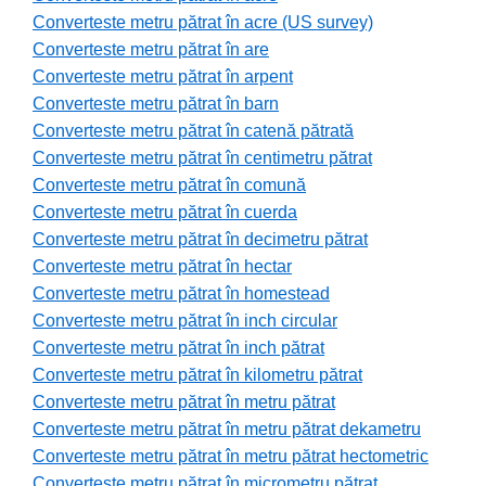
Converteste metru pătrat în acre (US survey)
Converteste metru pătrat în are
Converteste metru pătrat în arpent
Converteste metru pătrat în barn
Converteste metru pătrat în catenă pătrată
Converteste metru pătrat în centimetru pătrat
Converteste metru pătrat în comună
Converteste metru pătrat în cuerda
Converteste metru pătrat în decimetru pătrat
Converteste metru pătrat în hectar
Converteste metru pătrat în homestead
Converteste metru pătrat în inch circular
Converteste metru pătrat în inch pătrat
Converteste metru pătrat în kilometru pătrat
Converteste metru pătrat în metru pătrat
Converteste metru pătrat în metru pătrat dekametru
Converteste metru pătrat în metru pătrat hectometric
Converteste metru pătrat în micrometru pătrat