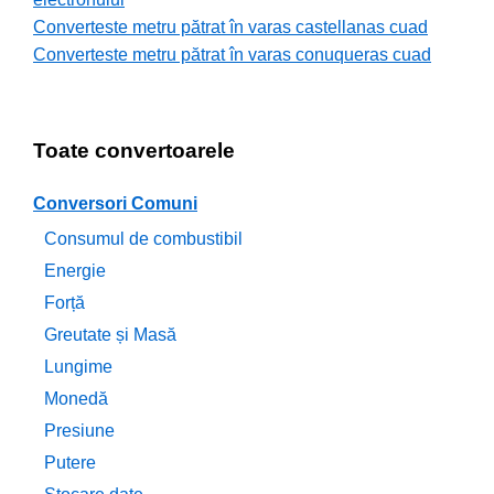
Converteste metru pătrat în varas castellanas cuad
Converteste metru pătrat în varas conuqueras cuad
Toate convertoarele
Conversori Comuni
Consumul de combustibil
Energie
Forță
Greutate și Masă
Lungime
Monedă
Presiune
Putere