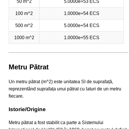
50 m^2
5.0000e+53 ECS
100 m^2
1.0000e+54 ECS
500 m^2
5.0000e+54 ECS
1000 m^2
1.0000e+55 ECS
Metru Pătrat
Un metru pătrat (m^2) este unitatea SI de suprafață,
reprezentând suprafața unui pătrat cu laturi de un metru
fiecare.
Istorie/Origine
Metru pătrat a fost stabilit ca parte a Sistemului