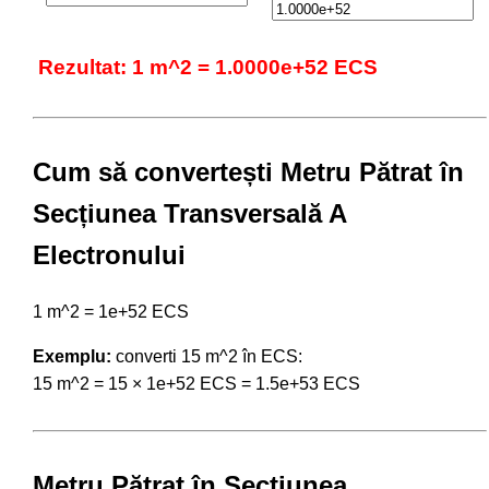
Rezultat: 1 m^2 = 1.0000e+52 ECS
Cum să convertești Metru Pătrat în
Secțiunea Transversală A
Electronului
1 m^2 = 1e+52 ECS
Exemplu:
converti 15 m^2 în ECS:
15 m^2 = 15 × 1e+52 ECS = 1.5e+53 ECS
Metru Pătrat în Secțiunea