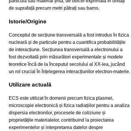
particulă sau material țintă, de obicei exprimată în unități
de suprafață precum metri pătrați sau barns.
Istorie/Origine
Conceptul de secțiune transversală a fost introdus în fizica
nucleară și de particule pentru a cuantifica probabilitățile
de interacțiune. Secțiunea transversală a electronului a
fost dezvoltată prin măsurători experimentale și modele
teoretice încă de la începutul secolului al XX-lea, jucând
un rol crucial în înțelegerea interacțiunilor electron-materie.
Utilizare actuală
ECS este utilizat în domenii precum fizica plasmei,
microscopie electronică și fizica radiațiilor pentru a analiza
dispersia electronilor, procesele de coliziune și
proprietățile materialelor, contribuind la proiectarea
experimentelor și interpretarea datelor despre