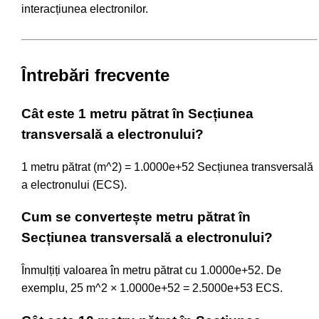
interacțiunea electronilor.
Întrebări frecvente
Cât este 1 metru pătrat în Secțiunea
transversală a electronului?
1 metru pătrat (m^2) = 1.0000e+52 Secțiunea transversală
a electronului (ECS).
Cum se convertește metru pătrat în
Secțiunea transversală a electronului?
Înmulțiți valoarea în metru pătrat cu 1.0000e+52. De
exemplu, 25 m^2 × 1.0000e+52 = 2.5000e+53 ECS.