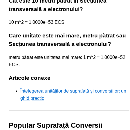
Cât este 10 metru pătrat în Secțiunea
transversală a electronului?
10 m^2 = 1.0000e+53 ECS.
Care unitate este mai mare, metru pătrat sau
Secțiunea transversală a electronului?
metru pătrat este unitatea mai mare: 1 m^2 = 1.0000e+52
ECS.
Articole conexe
Înțelegerea unităților de suprafață și conversiilor: un
ghid practic
Popular Suprafață Conversii