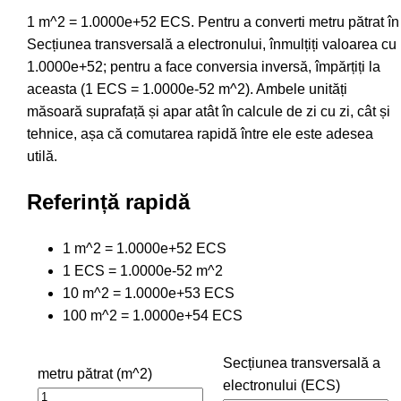
1 m^2 = 1.0000e+52 ECS. Pentru a converti metru pătrat în
Secțiunea transversală a electronului, înmulțiți valoarea cu
1.0000e+52; pentru a face conversia inversă, împărțiți la
aceasta (1 ECS = 1.0000e-52 m^2). Ambele unități
măsoară suprafață și apar atât în calcule de zi cu zi, cât și
tehnice, așa că comutarea rapidă între ele este adesea
utilă.
Referință rapidă
1 m^2 = 1.0000e+52 ECS
1 ECS = 1.0000e-52 m^2
10 m^2 = 1.0000e+53 ECS
100 m^2 = 1.0000e+54 ECS
Secțiunea transversală a
metru pătrat (m^2)
electronului (ECS)