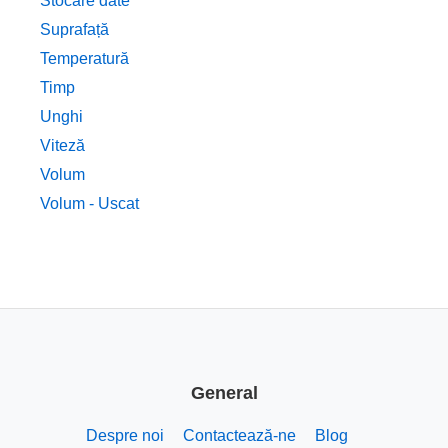
Stocare date
Suprafață
Temperatură
Timp
Unghi
Viteză
Volum
Volum - Uscat
General
Despre noi
Contactează-ne
Blog