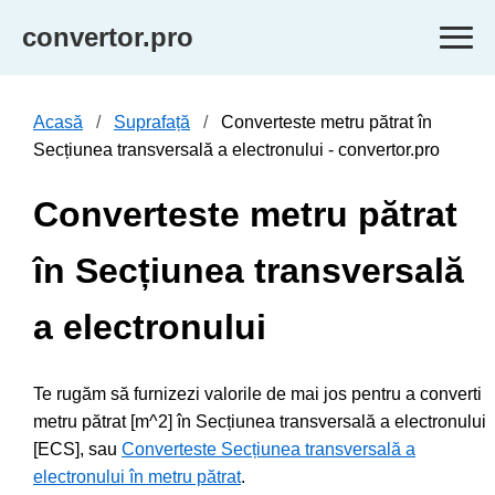
convertor.pro
Acasă
Suprafață
Converteste metru pătrat în
Secțiunea transversală a electronului - convertor.pro
Converteste metru pătrat
în Secțiunea transversală
a electronului
Te rugăm să furnizezi valorile de mai jos pentru a converti
metru pătrat [m^2] în Secțiunea transversală a electronului
[ECS], sau
Converteste Secțiunea transversală a
electronului în metru pătrat
.