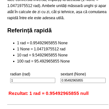
1.0471975512 rad). Ambele unități măsoară unghi și apar
atât în calcule de zi cu zi, cât și tehnice, așa că comutarea
rapidă între ele este adesea utilă.
Referință rapidă
1 rad = 0.95492965855 None
1 None = 1.0471975512 rad
10 rad = 9.5492965855 None
100 rad = 95.492965855 None
radian (rad)
sextant (None)
Rezultat: 1 rad = 0.95492965855 null