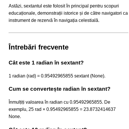
Astăzi, sextantul este folosit în principal pentru scopuri
educaționale, demonstrații istorice și de către navigatori ca
instrument de rezervă în navigația celestială.
Întrebări frecvente
Cât este 1 radian în sextant?
1 radian (rad) = 0.95492965855 sextant (None).
Cum se convertește radian în sextant?
Înmulțiți valoarea în radian cu 0.95492965855. De
exemplu, 25 rad × 0.95492965855 = 23.8732414637
None.