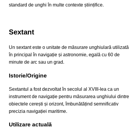
standard de unghi în multe contexte științifice.
Sextant
Un sextant este o unitate de măsurare unghiulară utilizată
în principal în navigație și astronomie, egală cu 60 de
minute de arc sau un grad.
Istorie/Origine
Sextantul a fost dezvoltat în secolul al XVIII-lea ca un
instrument de navigație pentru măsurarea unghiului dintre
obiectele cerești și orizont, îmbunătățind semnificativ
precizia navigației maritime.
Utilizare actuală