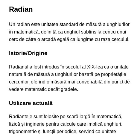
Radian
Un radian este unitatea standard de măsură a unghiurilor
în matematică, definită ca unghiul subtins la centru unui
cerc de către o arcadă egală ca lungime cu raza cercului.
Istorie/Origine
Radianul a fost introdus în secolul al XIX-lea ca o unitate
naturală de măsură a unghiurilor bazată pe proprietățile
cercurilor, oferind o măsură mai convenabilă din punct de
vedere matematic decât gradele.
Utilizare actuală
Radiantele sunt folosite pe scară largă în matematică,
fizică și inginerie pentru calcule care implică unghiuri,
trigonometrie și funcții periodice, servind ca unitate