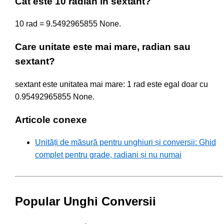
Cât este 10 radian în sextant?
10 rad = 9.5492965855 None.
Care unitate este mai mare, radian sau
sextant?
sextant este unitatea mai mare: 1 rad este egal doar cu
0.95492965855 None.
Articole conexe
Unități de măsură pentru unghiuri și conversii: Ghid
complet pentru grade, radiani și nu numai
Popular Unghi Conversii