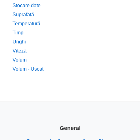
Stocare date
Suprafață
Temperatură
Timp
Unghi
Viteză
Volum
Volum - Uscat
General